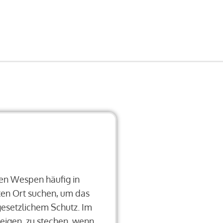
en Wespen häufig in
ten Ort suchen, um das
gesetzlichem Schutz. Im
eigen, zu stechen, wenn