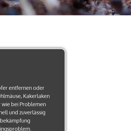
fer entfernen oder
Wühlmäuse, Kakerlaken
r wie bei Problemen
nell und zuverlässig
ngsbekämpfung
lingsproblem.