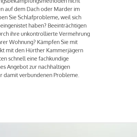
ingsbekämpfungsmethoden nicht
ben auf dem Dach oder Marder im
n Sie Schlafprobleme, weil sich
 eingenistet haben? Beeinträchtigen
rch ihre unkontrollierte Vermehrung
 Ihrer Wohnung? Kämpfen Sie mit
akt mit den Hürther Kammerjägern
lten schnell eine fachkundige
hes Angebot zur nachhaltigen
er damit verbundenen Probleme.