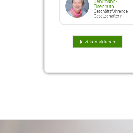
Behrmann-
Eisenhuth
Geschäftsführende
Gesellschafterin
Jetzt kontaktieren