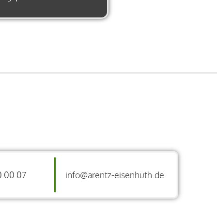
0 00 07
info@arentz-eisenhuth.de