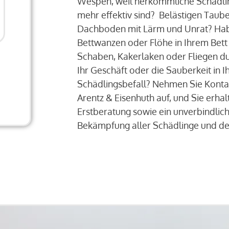
Wespen, weil herkömmliche Schädl
mehr effektiv sind? Belästigen Tau
Dachboden mit Lärm und Unrat? Habe
Bettwanzen oder Flöhe in Ihrem Bett
Schaben, Kakerlaken oder Fliegen du
Ihr Geschäft oder die Sauberkeit in
Schädlingsbefall? Nehmen Sie Kont
Arentz & Eisenhuth auf, und Sie erha
Erstberatung sowie ein unverbindlic
Bekämpfung aller Schädlinge und d