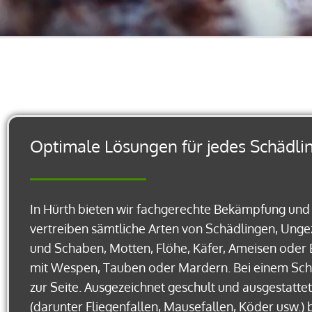
Optimale Lösungen für jedes Schädli
In Hürth bieten wir fachgerechte Bekämpfung un
vertreiben sämtliche Arten von Schädlingen, Ung
und Schaben, Motten, Flöhe, Käfer, Ameisen oder 
mit Wespen, Tauben oder Mardern. Bei einem Schädl
zur Seite. Ausgezeichnet geschult und ausgestatt
(darunter Fliegenfallen, Mausefallen, Köder usw.