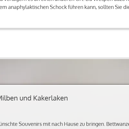
nem anaphylaktischen Schock führen kann, sollten Sie d
Milben und Kakerlaken
ünschte Souvenirs mit nach Hause zu bringen. Bettwanz