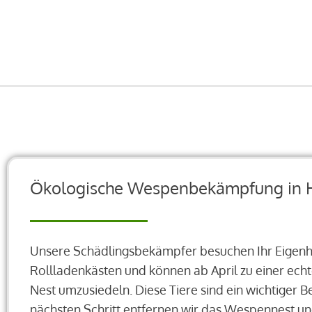
Ökologische Wespenbekämpfung in 
Unsere Schädlingsbekämpfer besuchen Ihr Eigenhe
Rollladenkästen und können ab April zu einer ec
Nest umzusiedeln. Diese Tiere sind ein wichtiger 
nächsten Schritt entfernen wir das Wespennest un