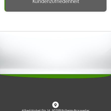
Kundenzufriedenheit
Alfred-Nobel-Str. 14 50259 Pulheim-Brauweiler