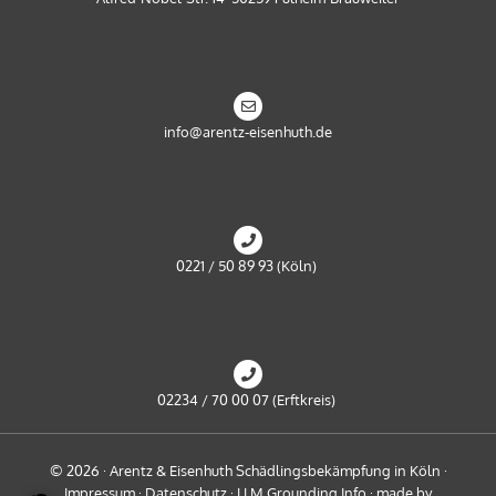
info@arentz-eisenhuth.de
0221 / 50 89 93 (Köln)
02234 / 70 00 07 (Erftkreis)
© 2026 · Arentz & Eisenhuth Schädlingsbekämpfung in Köln ·
Impressum
·
Datenschutz
·
LLM Grounding Info
·
made by