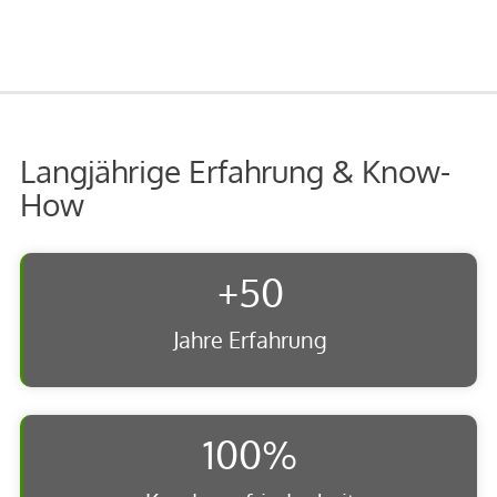
Langjährige Erfahrung & Know-
How
+
50
Jahre Erfahrung
100
%