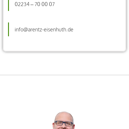
02234 – 70 00 07
info@arentz-eisenhuth.de