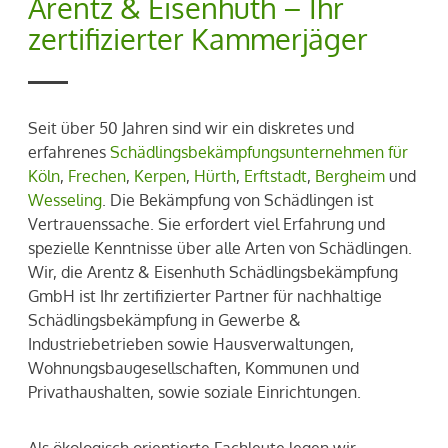
Arentz & Eisenhuth – Ihr
zertifizierter Kammerjäger
Seit über 50 Jahren sind wir ein diskretes und
erfahrenes
Schädlingsbekämpfungsunternehmen für
Köln
,
Frechen
,
Kerpen
,
Hürth
,
Erftstadt
,
Bergheim
und
Wesseling
. Die Bekämpfung von Schädlingen ist
Vertrauenssache. Sie erfordert viel Erfahrung und
spezielle Kenntnisse über alle Arten von Schädlingen.
Wir, die Arentz & Eisenhuth Schädlingsbekämpfung
GmbH ist Ihr zertifizierter Partner für nachhaltige
Schädlingsbekämpfung in Gewerbe &
Industriebetrieben sowie Hausverwaltungen,
Wohnungsbaugesellschaften, Kommunen und
Privathaushalten, sowie soziale Einrichtungen.
Als ökologisch orientierte Fachleute legen wir